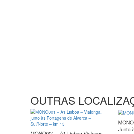
OUTRAS LOCALIZA
MONO0
Junto 
MONO001 – A1 Lisboa
Vialonga,