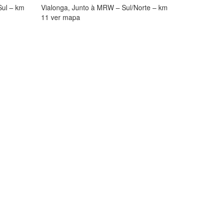
Sul – km
Vialonga, Junto à MRW – Sul/Norte – km
11 ver mapa