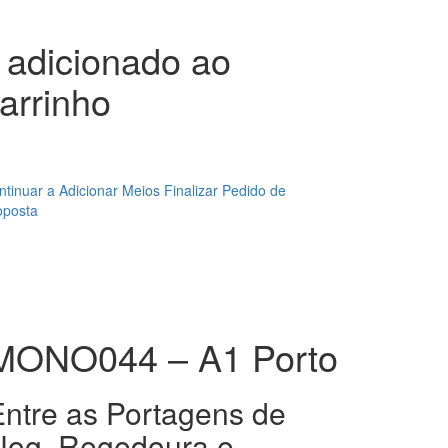
adicionado ao
arrinho
ntinuar a Adicionar Meios
Finalizar Pedido de
oposta
MONO044 – A1 Porto
Entre as Portagens de
Nog. Regedoura e