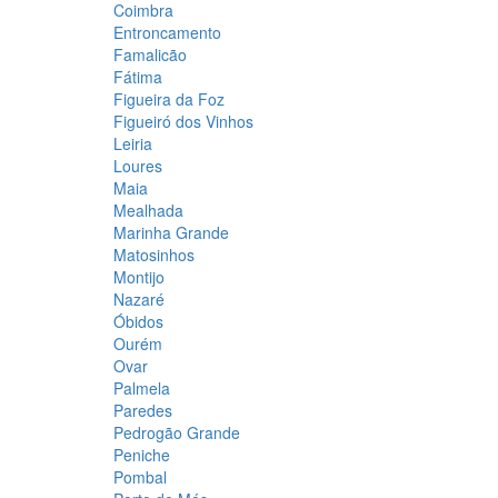
Coimbra
Entroncamento
Famalicão
Fátima
Figueira da Foz
Figueiró dos Vinhos
Leiria
Loures
Maia
Mealhada
Marinha Grande
Matosinhos
Montijo
Nazaré
Óbidos
Ourém
Ovar
Palmela
Paredes
Pedrogão Grande
Peniche
Pombal