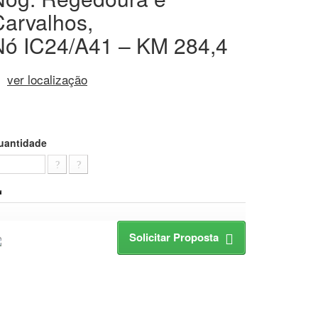
Carvalhos,
Nó IC24/A41 – KM 284,4
ver localização
uantidade
Solicitar Proposta