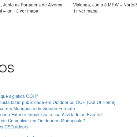
, Junto às Portagens de Alverca,
Vialonga, Junto à MRW – Norte/
ul – km 13 ver mapa
11 ver mapa
OS
que significa OOH?
custa fazer publicidade em Outdoor ou OOH (Out Of Home)
ar em Monoposte de Grande Formato
idade Exterior Impulsiona a sua Atividade ou Evento?
ode Comunicar em Outdoor ou Monoposte?
os CSOutdoors