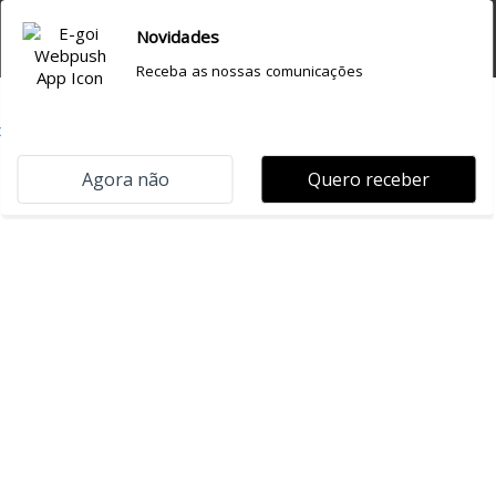
do país