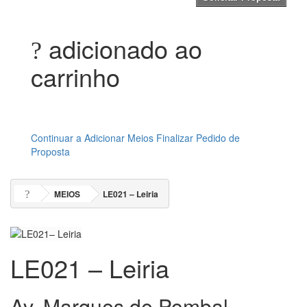
adicionado ao
carrinho
Continuar a Adicionar Meios
Finalizar Pedido de
Proposta
MEIOS
LE021 – Leiria
LE021 – Leiria
Av. Marques de Pombal