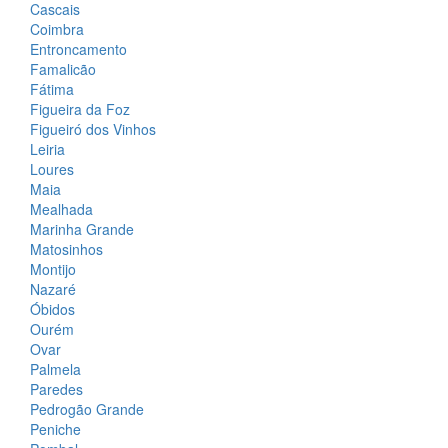
Cascais
Coimbra
Entroncamento
Famalicão
Fátima
Figueira da Foz
Figueiró dos Vinhos
Leiria
Loures
Maia
Mealhada
Marinha Grande
Matosinhos
Montijo
Nazaré
Óbidos
Ourém
Ovar
Palmela
Paredes
Pedrogão Grande
Peniche