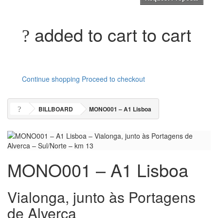
added to cart to cart
Continue shopping
Proceed to checkout
BILLBOARD
MONO001 – A1 Lisboa
MONO001 – A1 Lisboa
Vialonga, junto às Portagens
de Alverca