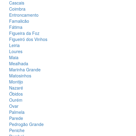
Cascais
Coimbra
Entroncamento
Famalicão
Fátima
Figueira da Foz
Figueiró dos Vinhos
Leiria
Loures
Maia
Mealhada
Marinha Grande
Matosinhos
Montijo
Nazaré
Óbidos
Ourém
Ovar
Palmela
Parede
Pedrogão Grande
Peniche