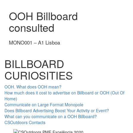
OOH Billboard
consulted
MONO001 – A1 Lisboa
BILLBOARD
CURIOSITIES
OOH. What does OOH mean?
How much does it cost to advertise on Billboard or OOH (Out Of
Home)
Communicate on Large Format Monopole
Does Billboard Advertising Boost Your Activity or Event?
What can you communicate on a OOH Billboard?
CSOutdoors Contacts