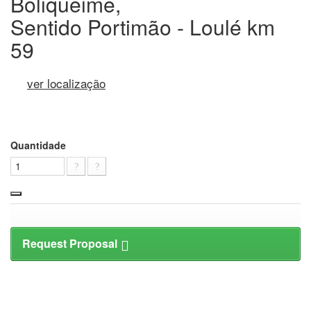
Boliqueime,
Sentido Portimão - Loulé km
59
ver localização
Quantidade
Request Proposal