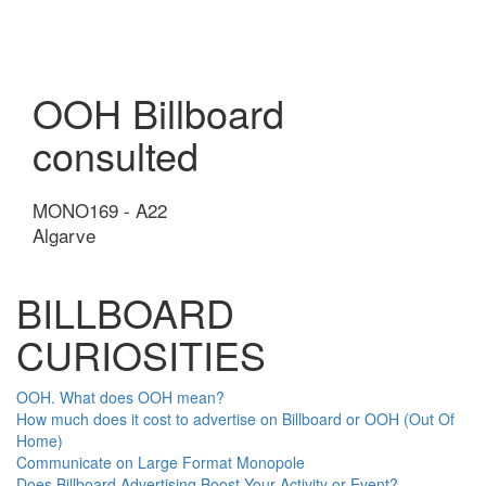
OOH Billboard
consulted
MONO169 - A22
Algarve
BILLBOARD
CURIOSITIES
OOH. What does OOH mean?
How much does it cost to advertise on Billboard or OOH (Out Of
Home)
Communicate on Large Format Monopole
Does Billboard Advertising Boost Your Activity or Event?