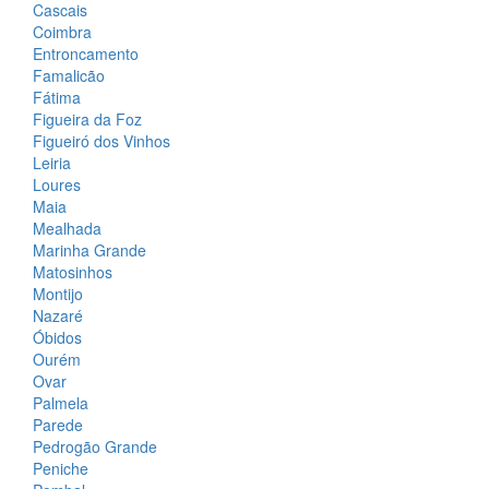
Cascais
Coimbra
Entroncamento
Famalicão
Fátima
Figueira da Foz
Figueiró dos Vinhos
Leiria
Loures
Maia
Mealhada
Marinha Grande
Matosinhos
Montijo
Nazaré
Óbidos
Ourém
Ovar
Palmela
Parede
Pedrogão Grande
Peniche