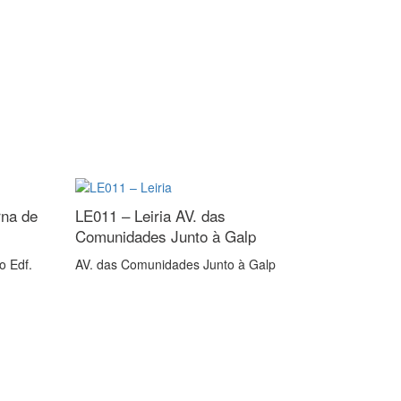
U
rna de
LE011 – Leiria
AV. das
Comunidades Junto à Galp
o Edf.
AV. das Comunidades Junto à Galp