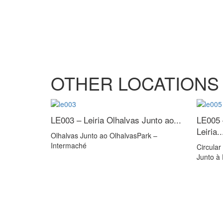
OTHER LOCATIONS
LE003 – Leiria
Olhalvas Junto ao...
LE005 
Leiria..
Olhalvas Junto ao OlhalvasPark –
Intermaché
Circular
Junto à 