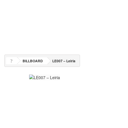
BILLBOARD
LE007 – Leiria