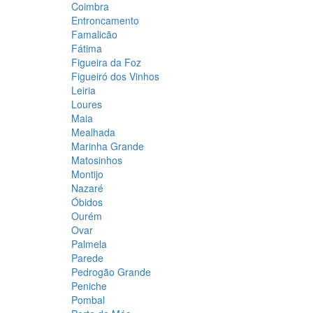
Coimbra
Entroncamento
Famalicão
Fátima
Figueira da Foz
Figueiró dos Vinhos
Leiria
Loures
Maia
Mealhada
Marinha Grande
Matosinhos
Montijo
Nazaré
Óbidos
Ourém
Ovar
Palmela
Parede
Pedrogão Grande
Peniche
Pombal