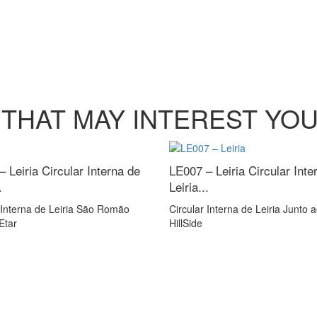
THAT MAY INTEREST YO
– Leiria
Circular Interna de
LE007 – Leiria
Circular Inte
.
Leiria...
 Interna de Leiria São Romão
Circular Interna de Leiria Junto a
Etar
HillSide