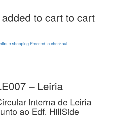
added to cart to cart
ntinue shopping
Proceed to checkout
LE007 – Leiria
ircular Interna de Leiria
unto ao Edf. HillSide