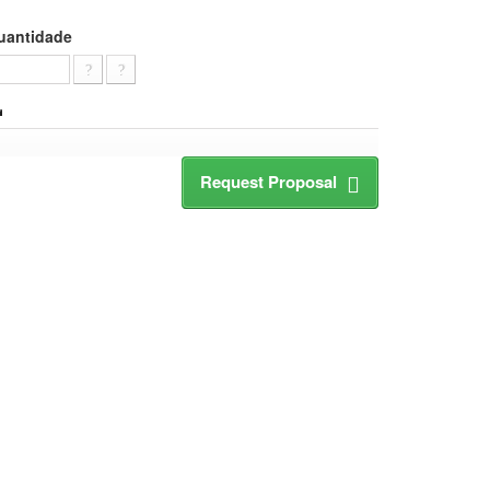
uantidade
Request Proposal