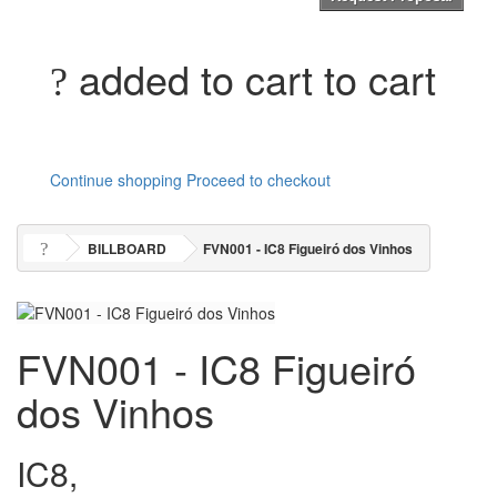
added to cart to cart
Continue shopping
Proceed to checkout
BILLBOARD
FVN001 - IC8 Figueiró dos Vinhos
FVN001 - IC8 Figueiró
dos Vinhos
IC8,