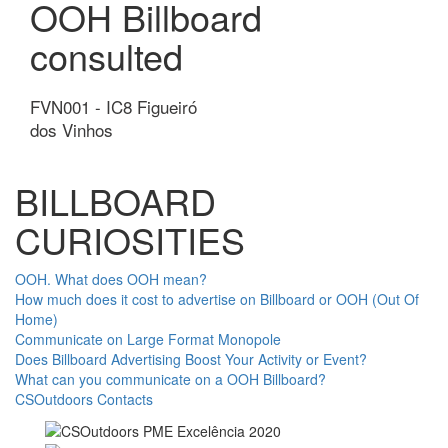
OOH Billboard
consulted
FVN001 - IC8 Figueiró
dos Vinhos
BILLBOARD
CURIOSITIES
OOH. What does OOH mean?
How much does it cost to advertise on Billboard or OOH (Out Of
Home)
Communicate on Large Format Monopole
Does Billboard Advertising Boost Your Activity or Event?
What can you communicate on a OOH Billboard?
CSOutdoors Contacts