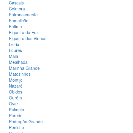
Cascais
Coimbra
Entroncamento
Famalicão
Fátima
Figueira da Foz
Figueiró dos Vinhos
Leiria
Loures
Maia
Mealhada
Marinha Grande
Matosinhos
Montijo
Nazaré
Óbidos
Ourém
Ovar
Palmela
Parede
Pedrogão Grande
Peniche